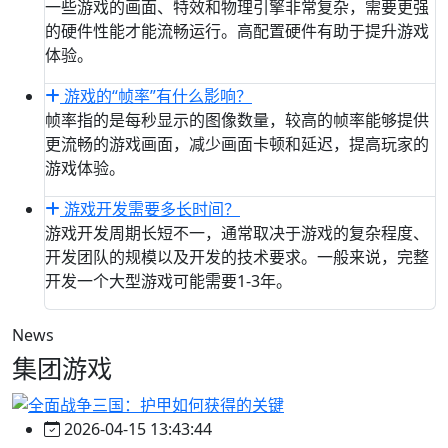
一些游戏的画面、特效和物理引擎非常复杂，需要更强
的硬件性能才能流畅运行。高配置硬件有助于提升游戏
体验。
游戏的“帧率”有什么影响？
帧率指的是每秒显示的图像数量，较高的帧率能够提供
更流畅的游戏画面，减少画面卡顿和延迟，提高玩家的
游戏体验。
游戏开发需要多长时间？
游戏开发周期长短不一，通常取决于游戏的复杂程度、
开发团队的规模以及开发的技术要求。一般来说，完整
开发一个大型游戏可能需要1-3年。
News
集团游戏
2026-04-15 13:43:44