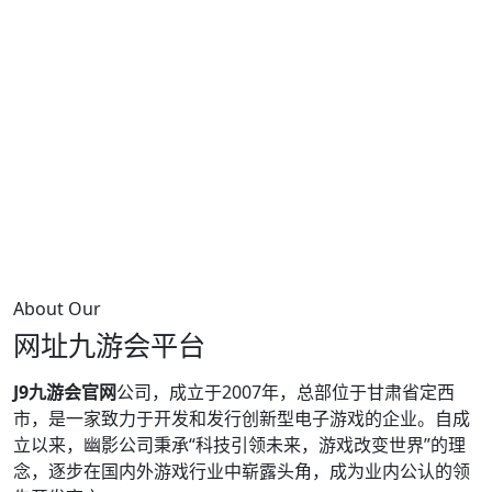
About Our
网址九游会平台
J9九游会官网
公司，成立于2007年，总部位于甘肃省定西
市，是一家致力于开发和发行创新型电子游戏的企业。自成
立以来，幽影公司秉承“科技引领未来，游戏改变世界”的理
念，逐步在国内外游戏行业中崭露头角，成为业内公认的领