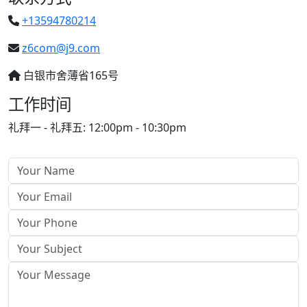
+13594780214
z6com@j9.com
白银市舍薄省165号
工作时间
礼拜一 - 礼拜五:
12:00pm - 10:30pm