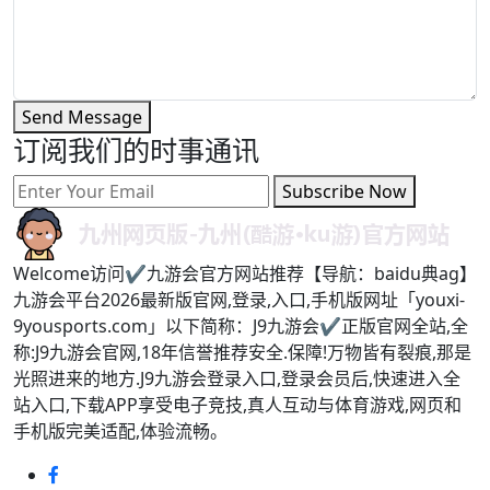
Send Message
订阅我们的时事通讯
Subscribe Now
Welcome访问✔九游会官方网站推荐【导航：baidu典ag】
九游会平台2026最新版官网,登录,入口,手机版网址「youxi-
9yousports.com」以下简称：J9九游会✔正版官网全站,全
称:J9九游会官网,18年信誉推荐安全.保障!万物皆有裂痕,那是
光照进来的地方.J9九游会登录入口,登录会员后,快速进入全
站入口,下载APP享受电子竞技,真人互动与体育游戏,网页和
手机版完美适配,体验流畅。