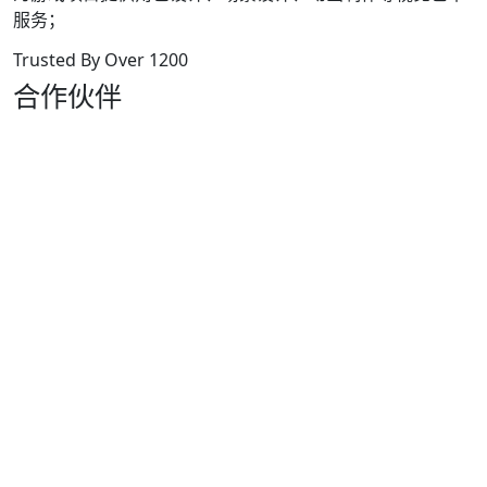
服务；
Trusted By Over 1200
合作伙伴