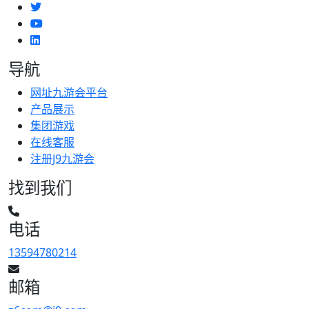
导航
网址九游会平台
产品展示
集团游戏
在线客服
注册J9九游会
找到我们
电话
13594780214
邮箱