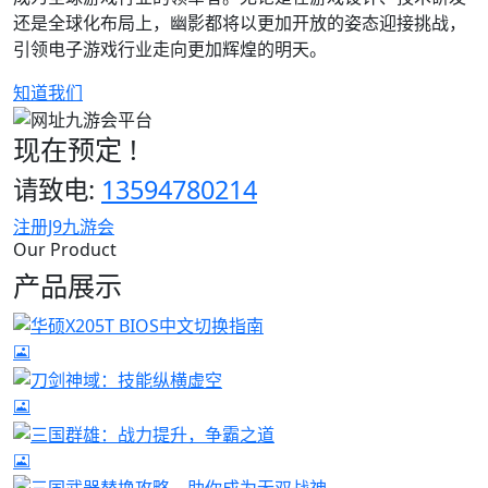
还是全球化布局上，幽影都将以更加开放的姿态迎接挑战，
引领电子游戏行业走向更加辉煌的明天。
知道我们
现在预定 !
请致电:
13594780214
注册J9九游会
Our Product
产品展示