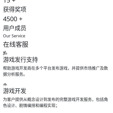
获得奖项
4500
+
用户成员
Our Service
在线客服
游戏发行支持
帮助游戏开发商在多个平台发布游戏，并提供市场推广及数
据分析服务。
游戏开发
为客户提供从概念设计到发布的完整游戏开发服务，包括角
色设计、剧情编排和编程实现；