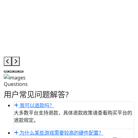
Questions
用户常见问题解答?
我可以退款吗？
大多数平台支持退款，具体退款政策请查看购买平台的
退款规定。
为什么某些游戏需要较高的硬件配置？