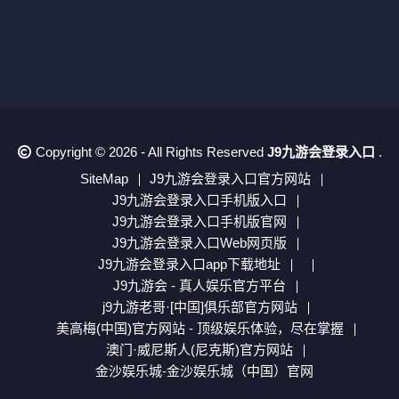
Copyright © 2026 - All Rights Reserved
J9九游会登录入口
.
SiteMap
J9九游会登录入口官方网站
J9九游会登录入口手机版入口
J9九游会登录入口手机版官网
J9九游会登录入口Web网页版
J9九游会登录入口app下载地址
J9九游会 - 真人娱乐官方平台
j9九游老哥·[中国]俱乐部官方网站
美高梅(中国)官方网站 - 顶级娱乐体验，尽在掌握
澳门·威尼斯人(尼克斯)官方网站
金沙娱乐城-金沙娱乐城（中国）官网