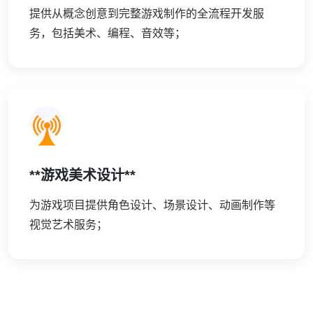
提供从概念创意到完整游戏制作的全流程开发服
务，包括美术、编程、音效等；
**游戏美术设计**
为游戏项目提供角色设计、场景设计、动画制作等
视觉艺术服务；