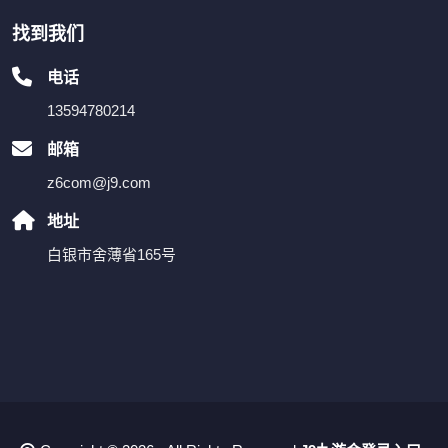
找到我们
电话
13594780214
邮箱
z6com@j9.com
地址
白银市舍薄省165号