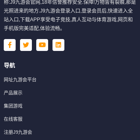
称:J9九游会官网,18年信誉推荐安全.保障!万物皆有裂痕,那是
光照进来的地方.J9九游会登录入口,登录会员后,快速进入全
站入口,下载APP享受电子竞技,真人互动与体育游戏,网页和
手机版完美适配,体验流畅。
导航
网址九游会平台
产品展示
集团游戏
在线客服
注册J9九游会